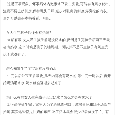
这是正常现象。怀孕后体内激素水平发生变化,可能会有奶水秘出,
注意不要去挤乳房,保持乳头干燥,减少对乳房的刺激,穿宽松的内衣。
另外可以去买本书看看。可以。
女人生完孩子后还会有奶吗?
当然有啦!女人没生孩子前是没奶水的,反倒是生完孩子后两三天就
会有奶水,这个时候是孩子的哺乳期。所以并不是不生孩子有奶生完
孩子就没有了。
怎么知道生了宝宝后有没有奶水
生完以后让宝宝多吸吮,几天内都会有奶水的,等生完一周以后,再开
始喝汤汤水水,奶水就会逐渐多起来了
为什么有的女人生完孩子会没奶水？怎么才会有奶水？
1.很多孕妇生完，家里人为了给她收伤口，炖黑鱼汤和鸽子汤给产
妇喝.其实这些都是回奶的东西.吃了奶水就会很少或者就没了 2、有